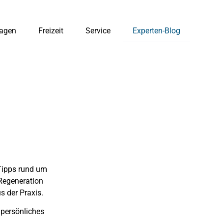
agen
Freizeit
Service
Experten-Blog
 Tipps rund um
 Regeneration
s der Praxis.
 persönliches