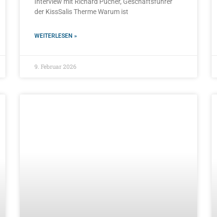
Interview mit Richard Pucher, Geschäftsführer
der KissSalis Therme Warum ist
WEITERLESEN »
9. Februar 2026