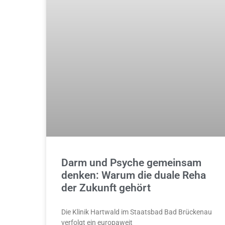
Darm und Psyche gemeinsam
denken: Warum die duale Reha
der Zukunft gehört
Die Klinik Hartwald im Staatsbad Bad Brückenau
verfolgt ein europaweit