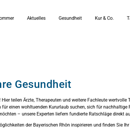
ommer
Aktuelles
Gesundheit
Kur & Co.
T
Ihre Gesundheit
ier teilen Ärzte, Therapeuten und weitere Fachleute wertvolle
 für einen wohltuenden Kururlaub suchen, sich für nachhaltige
öchten – unsere Experten liefern fundierte Ratschläge direkt au
glichkeiten der Bayerischen Rhön inspirieren und finden Sie Ihr