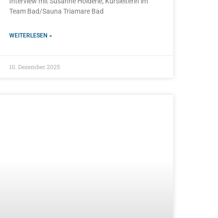
Interview mit Susanne Hölderle, Kursleiterin im
Team Bad/Sauna Triamare Bad
WEITERLESEN »
10. Dezember 2025