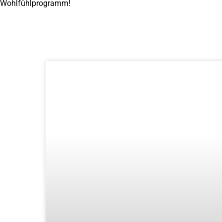
Wohlfühlprogramm!