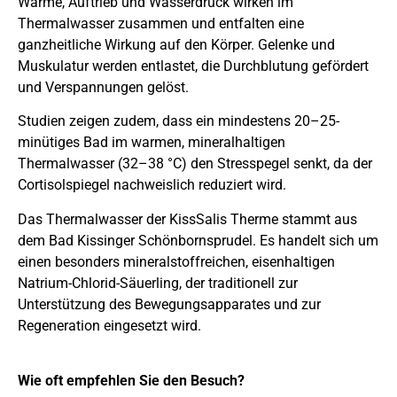
Wärme, Auftrieb und Wasserdruck wirken im
Thermalwasser zusammen und entfalten eine
ganzheitliche Wirkung auf den Körper. Gelenke und
Muskulatur werden entlastet, die Durchblutung gefördert
und Verspannungen gelöst.
Studien zeigen zudem, dass ein mindestens 20–25-
minütiges Bad im warmen, mineralhaltigen
Thermalwasser (32–38 °C) den Stresspegel senkt, da der
Cortisolspiegel nachweislich reduziert wird.
Das Thermalwasser der KissSalis Therme stammt aus
dem Bad Kissinger Schönbornsprudel. Es handelt sich um
einen besonders mineralstoffreichen, eisenhaltigen
Natrium-Chlorid-Säuerling, der traditionell zur
Unterstützung des Bewegungsapparates und zur
Regeneration eingesetzt wird.
Wie oft empfehlen Sie den Besuch?