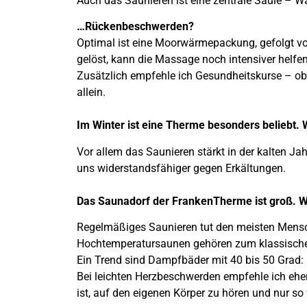
Auch das Saunieren ist eine zentrale Säule –
…Rückenbeschwerden?
Optimal ist eine Moorwärmepackung, gefolgt vo
gelöst, kann die Massage noch intensiver helfe
Zusätzlich empfehle ich Gesundheitskurse – ob 
allein.
Im Winter ist eine Therme besonders beliebt.
Vor allem das Saunieren stärkt in der kalten J
uns widerstandsfähiger gegen Erkältungen.
Das Saunadorf der FrankenTherme ist groß. W
Regelmäßiges Saunieren tut den meisten Mensch
Hochtemperatursaunen gehören zum klassisch
Ein Trend sind Dampfbäder mit 40 bis 50 Gra
Bei leichten Herzbeschwerden empfehle ich ehe
ist, auf den eigenen Körper zu hören und nur so 