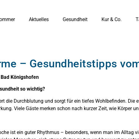
ommer
Aktuelles
Gesundheit
Kur & Co.
T
me – Gesundheitstipps vom
r Bad Königshofen
sundheit so wichtig?
t die Durchblutung und sorgt für ein tiefes Wohlbefinden. Die 
rkung. Viele Gäste merken schon nach kurzer Zeit, wie Körper 
che ist ein guter Rhythmus – besonders, wenn man im Alltag vi