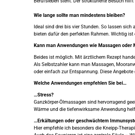
Berufsleben steht. Der strukturierte Besuch hil
Wie lange sollte man mindestens bleiben?
Ideal sind drei bis vier Stunden. So lassen s
bieten dafür den perfekten Rahmen. Wichtig ist 
Kann man Anwendungen wie Massagen oder Mo
Beides ist möglich. Mit ärztlichem Rezept hande
Als Selbstzahler kann man Massagen, Mooranwe
oder einfach zur Entspannung. Diese Angebot
Welche Anwendungen empfehlen Sie bei…
…Stress?
Ganzkörper-Ölmassagen sind hervorragend geei
Wärme und die tiefenwirksame Anwendung helf
…Erkältungen oder geschwächtem Immunsys
Hier empfehle ich besonders die Kneipp-Thera