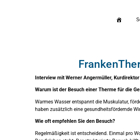
S
FrankenTher
Interview mit Werner Angermüller, Kurdirekto
Warum ist der Besuch einer Therme für die Ge
Warmes Wasser entspannt die Muskulatur, förder
haben zusätzlich eine gesundheitsfördernde Wi
Wie oft empfehlen Sie den Besuch?
Regelmäßigkeit ist entscheidend. Einmal pro Wo