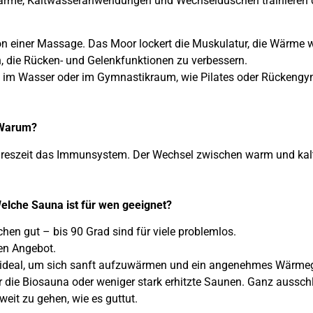
 Wärme, Kaltwasseranwendungen und Wechselduschen trainieren 
n einer Massage. Das Moor lockert die Muskulatur, die Wärme 
n, die Rücken- und Gelenkfunktionen zu verbessern.
im Wasser oder im Gymnastikraum, wie Pilates oder Rückengymnas
 Warum?
ahreszeit das Immunsystem. Der Wechsel zwischen warm und kalt 
elche Sauna ist für wen geeignet?
en gut – bis 90 Grad sind für viele problemlos.
en Angebot.
d: ideal, um sich sanft aufzuwärmen und ein angenehmes Wärm
r die Biosauna oder weniger stark erhitzte Saunen. Ganz aussc
weit zu gehen, wie es guttut.