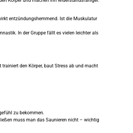
den Körper und machen ihn widerstandsfähiger.
wirkt entzündungshemmend. Ist die Muskulatur
tik. In der Gruppe fällt es vielen leichter als
trainiert den Körper, baut Stress ab und macht
egefühl zu bekommen.
hließen muss man das Saunieren nicht – wichtig