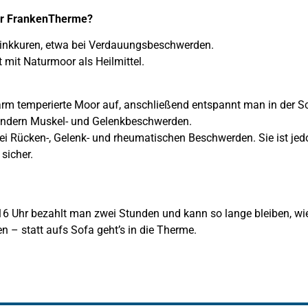
der FrankenTherme?
Trinkkuren, etwa bei Verdauungsbeschwerden.
 mit Naturmoor als Heilmittel.
rm temperierte Moor auf, anschließend entspannt man in der 
indern Muskel- und Gelenkbeschwerden.
i Rücken-, Gelenk- und rheumatischen Beschwerden. Sie ist jed
sicher.
6 Uhr bezahlt man zwei Stunden und kann so lange bleiben, wie
n – statt aufs Sofa geht’s in die Therme.