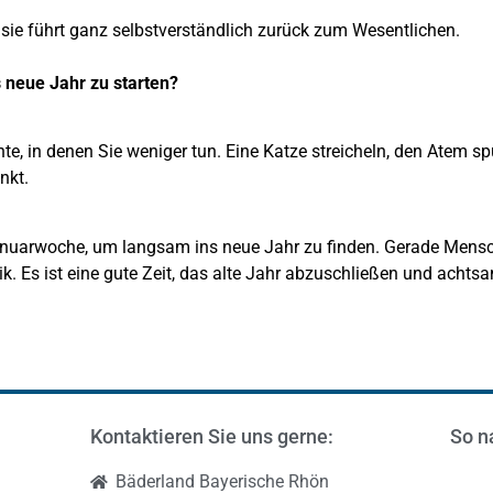
– sie führt ganz selbstverständlich zurück zum Wesentlichen.
 neue Jahr zu starten?
e, in denen Sie weniger tun. Eine Katze streicheln, den Atem spür
nkt.
 Januarwoche, um langsam ins neue Jahr zu finden. Gerade Men
k. Es ist eine gute Zeit, das alte Jahr abzuschließen und achts
Kontaktieren Sie uns gerne:
So n
Bäderland Bayerische Rhön