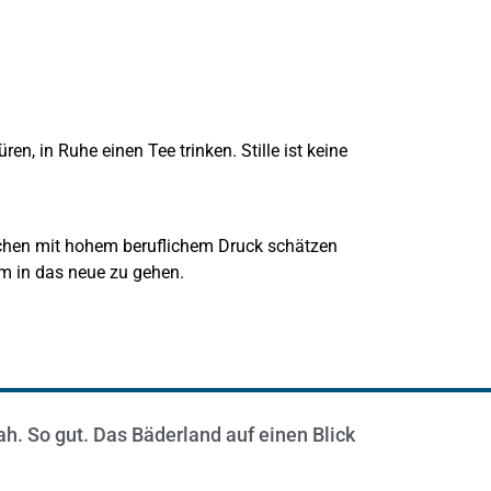
en, in Ruhe einen Tee trinken. Stille ist keine
schen mit hohem beruflichem Druck schätzen
am in das neue zu gehen.
ah. So gut. Das Bäderland auf einen Blick