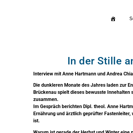
S
In der Stille
Interview mit Anne Hartmann und Andrea Chia
Die dunkleren Monate des Jahres laden zur Ent
Brückenau spielt dieses bewusste Innehalten sei
zusammen.
Im Gespräch berichten Dipl. theol. Anne Hartma
Ernährung und ärztlich geprüfter Fastenleit
ist.
Warum ist gerade der Herbst und Winter eine pa