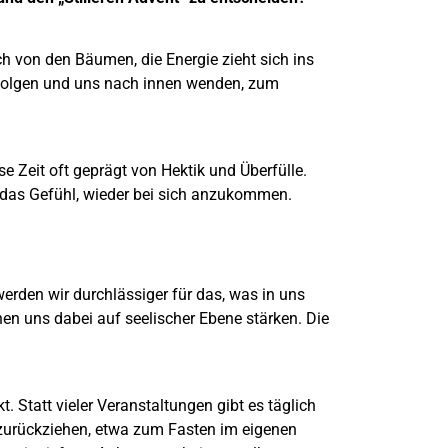
ch von den Bäumen, die Energie zieht sich ins
n folgen und uns nach innen wenden, zum
e Zeit oft geprägt von Hektik und Überfülle.
d das Gefühl, wieder bei sich anzukommen.
erden wir durchlässiger für das, was in uns
en uns dabei auf seelischer Ebene stärken. Die
 Statt vieler Veranstaltungen gibt es täglich
 zurückziehen, etwa zum Fasten im eigenen