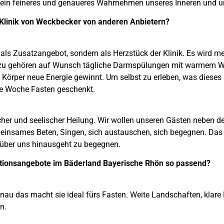
 ein feineres und genaueres Wahrnehmen unseres Inneren und u
 Klinik von Weckbecker von anderen Anbietern?
 als Zusatzangebot, sondern als Herzstück der Klinik. Es wird me
zu gehören auf Wunsch tägliche Darmspülungen mit warmem Wa
Körper neue Energie gewinnt. Um selbst zu erleben, was dieses 
ine Woche Fasten geschenkt.
cher und seelischer Heilung. Wir wollen unseren Gästen neben d
meinsames Beten, Singen, sich austauschen, sich begegnen. Das F
 über uns hinausgeht zu begegnen.
tionsangebote im Bäderland Bayerische Rhön so passend?
genau das macht sie ideal fürs Fasten. Weite Landschaften, klare
n.