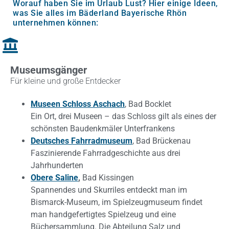
Worauf haben Sie im Urlaub Lust? Hier einige Ideen,
was Sie alles im Bäderland Bayerische Rhön
unternehmen können:
Museumsgänger
Für kleine und große Entdecker
Museen Schloss Aschach
, Bad Bocklet
Ein Ort, drei Museen – das Schloss gilt als eines der
schönsten Baudenkmäler Unterfrankens
Deutsches Fahrradmuseum
, Bad Brückenau
Faszinierende Fahrradgeschichte aus drei
Jahrhunderten
Obere Saline
,
Bad Kissingen
Spannendes und Skurriles entdeckt man im
Bismarck-Museum, im Spielzeugmuseum findet
man handgefertigtes Spielzeug und eine
Büchersammlung. Die Abteilung Salz und