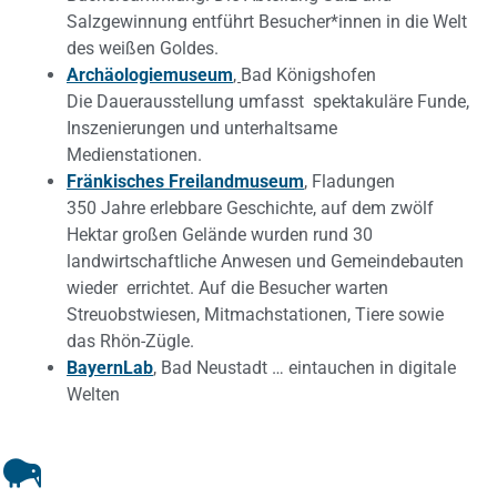
Salzgewinnung entführt Besucher*innen in die Welt
des weißen Goldes.
Archäologiemuseum
,
Bad Königshofen
Die Dauerausstellung umfasst spektakuläre Funde,
Inszenierungen und unterhaltsame
Medienstationen.
Fränkisches Freilandmuseum
, Fladungen
350 Jahre erlebbare Geschichte, auf dem zwölf
Hektar großen Gelände wurden rund 30
landwirtschaftliche Anwesen und Gemeindebauten
wieder errichtet. Auf die Besucher warten
Streuobstwiesen, Mitmachstationen, Tiere sowie
das Rhön-Zügle.
BayernLab
, Bad Neustadt … eintauchen in digitale
Welten