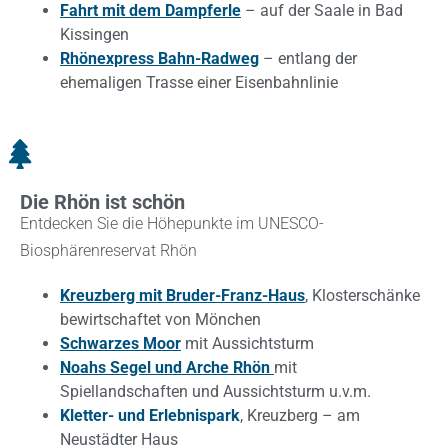
Fahrt mit dem Dampferle
– auf der Saale in Bad
Kissingen
Rhönexpress Bahn-Radweg
– entlang der
ehemaligen Trasse einer Eisenbahnlinie
Die Rhön ist schön
Entdecken Sie die Höhepunkte im UNESCO-
Biosphärenreservat Rhön
Kreuzberg mit Bruder-Franz-Haus
, Klosterschänke
bewirtschaftet von Mönchen
Schwarzes Moor
mit Aussichtsturm
Noahs Segel und Arche Rhön
mit
Spiellandschaften und Aussichtsturm u.v.m.
Kletter- und Erlebnispark
, Kreuzberg – am
Neustädter Haus