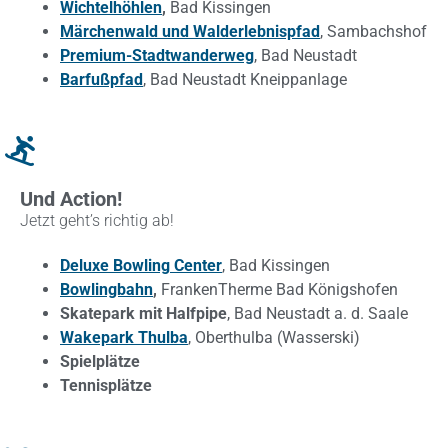
Wichtelhöhlen
,
Bad Kissingen
Märchenwald und Walderlebnispfad
, Sambachshof
Premium-Stadtwanderweg
, Bad Neustadt
Barfußpfad
, Bad Neustadt Kneippanlage
Und Action!
Jetzt geht’s richtig ab!
Deluxe Bowling
Center
, Bad Kissingen
Bowlingbahn
,
FrankenTherme Bad Königshofen
Skatepark mit Halfpipe
, Bad Neustadt a. d. Saale
Wakepark Thulba
, Oberthulba (Wasserski)
Spielplätze
Tennisplätze