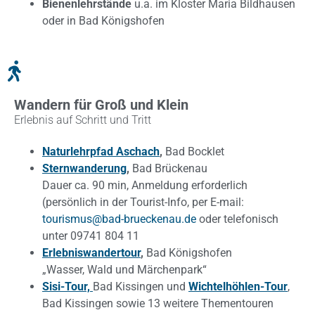
Bienenlehrstände
u.a. im Kloster Maria Bildhausen
oder in Bad Königshofen
Wandern für Groß und Klein
Erlebnis auf Schritt und Tritt
Naturlehrpfad Aschach
,
Bad Bocklet
Sternwanderung
,
Bad Brückenau
Dauer ca. 90 min, Anmeldung erforderlich
(persönlich in der Tourist-Info, per E-mail:
tourismus@bad-brueckenau.de
oder telefonisch
unter 09741 804 11
Erlebniswandertour
,
Bad Königshofen
„Wasser, Wald und Märchenpark“
Sisi-Tour,
Bad Kissingen und
Wichtelhöhlen-Tour
,
Bad Kissingen sowie 13 weitere Thementouren