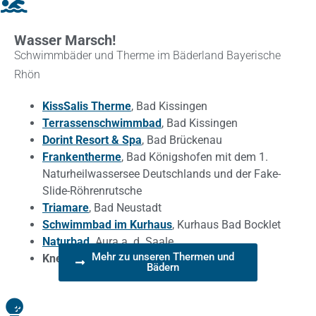
Wasser Marsch!
Schwimmbäder und Therme im Bäderland Bayerische
Rhön
KissSalis Therme
, Bad Kissingen
Terrassenschwimmbad
, Bad Kissingen
Dorint Resort & Spa
, Bad Brückenau
Frankentherme
, Bad Königshofen mit dem 1.
Naturheilwassersee Deutschlands und der Fake-
Slide-Röhrenrutsche
Triamare
, Bad Neustadt
Schwimmbad im Kurhaus
, Kurhaus Bad Bocklet
Naturbad
,
Aura a. d. Saale
Mehr zu unseren Thermen und
Kneippanlagen
Bädern