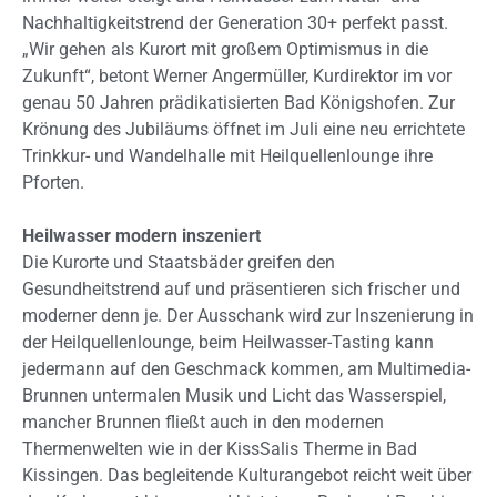
Nachhaltigkeitstrend der Generation 30+ perfekt passt.
„Wir gehen als Kurort mit großem Optimismus in die
Zukunft“, betont Werner Angermüller, Kurdirektor im vor
genau 50 Jahren prädikatisierten Bad Königshofen. Zur
Krönung des Jubiläums öffnet im Juli eine neu errichtete
Trinkkur- und Wandelhalle mit Heilquellenlounge ihre
Pforten.
Heilwasser modern inszeniert
Die Kurorte und Staatsbäder greifen den
Gesundheitstrend auf und präsentieren sich frischer und
moderner denn je. Der Ausschank wird zur Inszenierung in
der Heilquellenlounge, beim Heilwasser-Tasting kann
jedermann auf den Geschmack kommen, am Multimedia-
Brunnen untermalen Musik und Licht das Wasserspiel,
mancher Brunnen fließt auch in den modernen
Thermenwelten wie in der KissSalis Therme in Bad
Kissingen. Das begleitende Kulturangebot reicht weit über