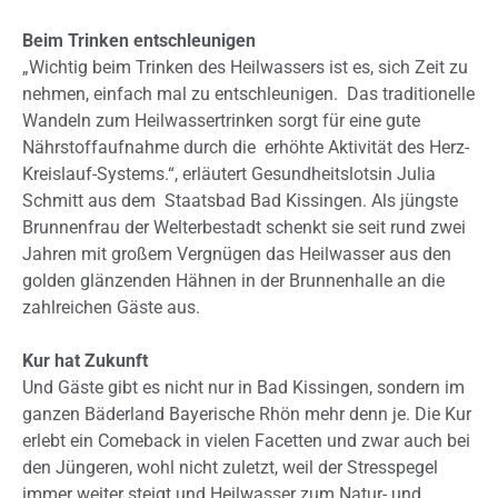
Beim Trinken entschleunigen
„Wichtig beim Trinken des Heilwassers ist es, sich Zeit zu
nehmen, einfach mal zu entschleunigen. Das traditionelle
Wandeln zum Heilwassertrinken sorgt für eine gute
Nährstoffaufnahme durch die erhöhte Aktivität des Herz-
Kreislauf-Systems.“, erläutert Gesundheitslotsin Julia
Schmitt aus dem Staatsbad Bad Kissingen. Als jüngste
Brunnenfrau der Welterbestadt schenkt sie seit rund zwei
Jahren mit großem Vergnügen das Heilwasser aus den
golden glänzenden Hähnen in der Brunnenhalle an die
zahlreichen Gäste aus.
Kur hat Zukunft
Und Gäste gibt es nicht nur in Bad Kissingen, sondern im
ganzen Bäderland Bayerische Rhön mehr denn je. Die Kur
erlebt ein Comeback in vielen Facetten und zwar auch bei
den Jüngeren, wohl nicht zuletzt, weil der Stresspegel
immer weiter steigt und Heilwasser zum Natur- und