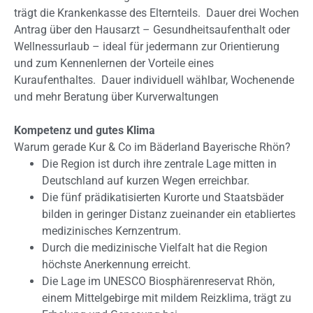
trägt die Krankenkasse des Elternteils. Dauer drei Wochen
Antrag über den Hausarzt – Gesundheitsaufenthalt oder
Wellnessurlaub – ideal für jedermann zur Orientierung
und zum Kennenlernen der Vorteile eines
Kuraufenthaltes. Dauer individuell wählbar, Wochenende
und mehr Beratung über Kurverwaltungen
Kompetenz und gutes Klima
Warum gerade Kur & Co im Bäderland Bayerische Rhön?
Die Region ist durch ihre zentrale Lage mitten in
Deutschland auf kurzen Wegen erreichbar.
Die fünf prädikatisierten Kurorte und Staatsbäder
bilden in geringer Distanz zueinander ein etabliertes
medizinisches Kernzentrum.
Durch die medizinische Vielfalt hat die Region
höchste Anerkennung erreicht.
Die Lage im UNESCO Biosphärenreservat Rhön,
einem Mittelgebirge mit mildem Reizklima, trägt zu