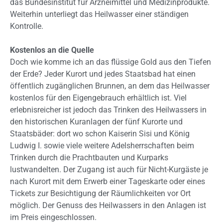
das Bundesinstitut für Arzneimittel und Medizinprodukte.
Weiterhin unterliegt das Heilwasser einer ständigen
Kontrolle.
Kostenlos an die Quelle
Doch wie komme ich an das flüssige Gold aus den Tiefen
der Erde? Jeder Kurort und jedes Staatsbad hat einen
öffentlich zugänglichen Brunnen, an dem das Heilwasser
kostenlos für den Eigengebrauch erhältlich ist. Viel
erlebnisreicher ist jedoch das Trinken des Heilwassers in
den historischen Kuranlagen der fünf Kurorte und
Staatsbäder: dort wo schon Kaiserin Sisi und König
Ludwig I. sowie viele weitere Adelsherrschaften beim
Trinken durch die Prachtbauten und Kurparks
lustwandelten. Der Zugang ist auch für Nicht-Kurgäste je
nach Kurort mit dem Erwerb einer Tageskarte oder eines
Tickets zur Besichtigung der Räumlichkeiten vor Ort
möglich. Der Genuss des Heilwassers in den Anlagen ist
im Preis eingeschlossen.