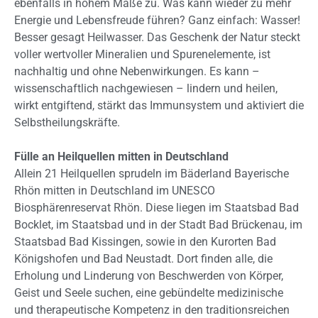
ebenfalls in hohem Maße zu. Was kann wieder zu mehr
Energie und Lebensfreude führen? Ganz einfach: Wasser!
Besser gesagt Heilwasser. Das Geschenk der Natur steckt
voller wertvoller Mineralien und Spurenelemente, ist
nachhaltig und ohne Nebenwirkungen. Es kann –
wissenschaftlich nachgewiesen – lindern und heilen,
wirkt entgiftend, stärkt das Immunsystem und aktiviert die
Selbstheilungskräfte.
Fülle an Heilquellen mitten in Deutschland
Allein 21 Heilquellen sprudeln im Bäderland Bayerische
Rhön mitten in Deutschland im UNESCO
Biosphärenreservat Rhön. Diese liegen im Staatsbad Bad
Bocklet, im Staatsbad und in der Stadt Bad Brückenau, im
Staatsbad Bad Kissingen, sowie in den Kurorten Bad
Königshofen und Bad Neustadt. Dort finden alle, die
Erholung und Linderung von Beschwerden von Körper,
Geist und Seele suchen, eine gebündelte medizinische
und therapeutische Kompetenz in den traditionsreichen