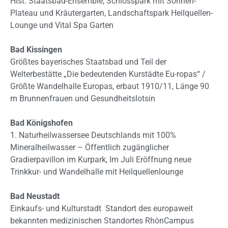
Hist. Staatsbad-Ensemble, Schlosspark mit Sonnen-
Plateau und Kräutergarten, Landschaftspark
Heilquellen-
Lounge und Vital Spa Garten
Bad Kissingen
Größtes bayerisches Staatsbad und Teil der
Welterbestätte „Die bedeutenden Kurstädte Eu-ropas“ /
Größte Wandelhalle Europas, erbaut 1910/11, Länge 90
m Brunnenfrauen und Gesundheitslotsin
Bad Königshofen
1. Naturheilwassersee Deutschlands mit 100%
Mineralheilwasser –
Öffentlich zugänglicher
Gradierpavillon im Kurpark,
Im Juli Eröffnung neue
Trinkkur- und Wandelhalle mit Heilquellenlounge
Bad Neustadt
Einkaufs- und Kulturstadt
Standort des europaweit
bekannten medizinischen Standortes RhönCampus