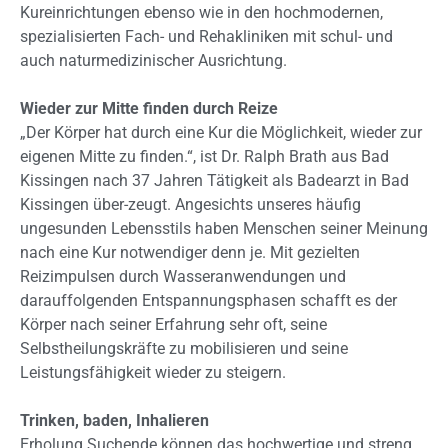
Kureinrichtungen ebenso wie in den hochmodernen,
spezialisierten Fach- und Rehakliniken mit schul- und
auch naturmedizinischer Ausrichtung.
Wieder zur Mitte finden durch Reize
„Der Körper hat durch eine Kur die Möglichkeit, wieder zur
eigenen Mitte zu finden.“, ist Dr. Ralph Brath aus Bad
Kissingen nach 37 Jahren Tätigkeit als Badearzt in Bad
Kissingen über-zeugt. Angesichts unseres häufig
ungesunden Lebensstils haben Menschen seiner Meinung
nach eine Kur notwendiger denn je. Mit gezielten
Reizimpulsen durch Wasseranwendungen und
darauffolgenden Entspannungsphasen schafft es der
Körper nach seiner Erfahrung sehr oft, seine
Selbstheilungskräfte zu mobilisieren und seine
Leistungsfähigkeit wieder zu steigern.
Trinken, baden, Inhalieren
Erholung Suchende können das hochwertige und streng