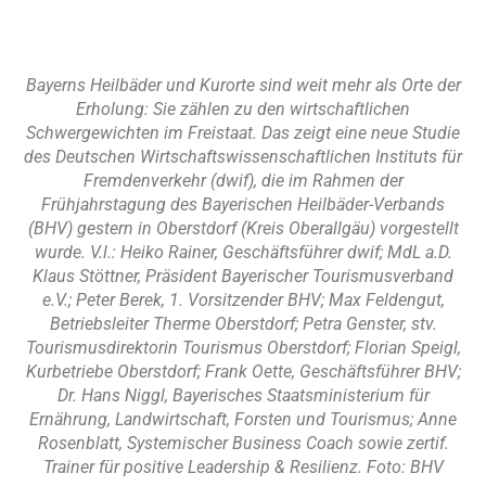
Bayerns Heilbäder und Kurorte sind weit mehr als Orte der
Erholung: Sie zählen zu den wirtschaftlichen
Schwergewichten im Freistaat. Das zeigt eine neue Studie
des Deutschen Wirtschaftswissenschaftlichen Instituts für
Fremdenverkehr (dwif), die im Rahmen der
Frühjahrstagung des Bayerischen Heilbäder-Verbands
(BHV) gestern in Oberstdorf (Kreis Oberallgäu) vorgestellt
wurde. V.l.: Heiko Rainer, Geschäftsführer dwif; MdL a.D.
Klaus Stöttner, Präsident Bayerischer Tourismusverband
e.V.; Peter Berek, 1. Vorsitzender BHV; Max Feldengut,
Betriebsleiter Therme Oberstdorf; Petra Genster, stv.
Tourismusdirektorin Tourismus Oberstdorf; Florian Speigl,
Kurbetriebe Oberstdorf; Frank Oette, Geschäftsführer BHV;
Dr. Hans Niggl, Bayerisches Staatsministerium für
Ernährung, Landwirtschaft, Forsten und Tourismus; Anne
Rosenblatt, Systemischer Business Coach sowie zertif.
Trainer für positive Leadership & Resilienz. Foto: BHV