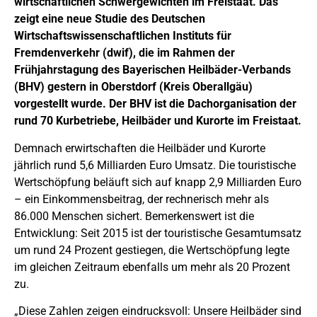
wirtschaftlichen Schwergewichten im Freistaat.
Das
zeigt eine neue Studie des Deutschen
Wirtschaftswissenschaftlichen Instituts für
Fremdenverkehr (dwif), die im Rahmen der
Frühjahrstagung des Bayerischen Heilbäder-Verbands
(BHV) gestern in Oberstdorf (Kreis Oberallgäu)
vorgestellt wurde. Der BHV ist die Dachorganisation der
rund 70 Kurbetriebe, Heilbäder und Kurorte im Freistaat.
Demnach erwirtschaften die Heilbäder und Kurorte
jährlich rund 5,6 Milliarden Euro Umsatz. Die touristische
Wertschöpfung beläuft sich auf knapp 2,9 Milliarden Euro
– ein Einkommensbeitrag, der rechnerisch mehr als
86.000 Menschen sichert. Bemerkenswert ist die
Entwicklung: Seit 2015 ist der touristische Gesamtumsatz
um rund 24 Prozent gestiegen, die Wertschöpfung legte
im gleichen Zeitraum ebenfalls um mehr als 20 Prozent
zu.
„Diese Zahlen zeigen eindrucksvoll: Unsere Heilbäder sind