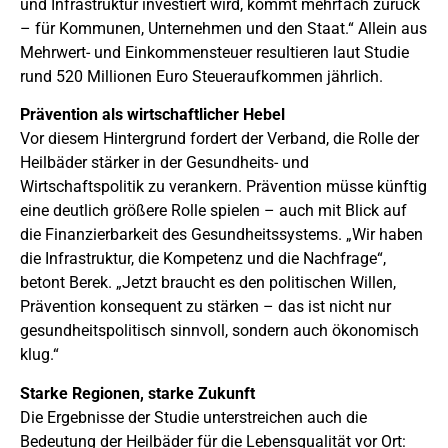
und Infrastruktur investiert wird, kommt mehrfach zurück
– für Kommunen, Unternehmen und den Staat.“ Allein aus
Mehrwert- und Einkommensteuer resultieren laut Studie
rund 520 Millionen Euro Steueraufkommen jährlich.
Prävention als wirtschaftlicher Hebel
Vor diesem Hintergrund fordert der Verband, die Rolle der
Heilbäder stärker in der Gesundheits- und
Wirtschaftspolitik zu verankern. Prävention müsse künftig
eine deutlich größere Rolle spielen – auch mit Blick auf
die Finanzierbarkeit des Gesundheitssystems. „Wir haben
die Infrastruktur, die Kompetenz und die Nachfrage“,
betont Berek. „Jetzt braucht es den politischen Willen,
Prävention konsequent zu stärken – das ist nicht nur
gesundheitspolitisch sinnvoll, sondern auch ökonomisch
klug.“
Starke Regionen, starke Zukunft
Die Ergebnisse der Studie unterstreichen auch die
Bedeutung der Heilbäder für die Lebensqualität vor Ort: