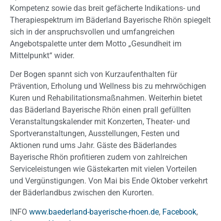
Kompetenz sowie das breit gefächerte Indikations- und
Therapiespektrum im Bäderland Bayerische Rhön spiegelt
sich in der anspruchsvollen und umfangreichen
Angebotspalette unter dem Motto „Gesundheit im
Mittelpunkt“ wider.
Der Bogen spannt sich von Kurzaufenthalten für
Prävention, Erholung und Wellness bis zu mehrwöchigen
Kuren und Rehabilitationsmaßnahmen. Weiterhin bietet
das Bäderland Bayerische Rhön einen prall gefüllten
Veranstaltungskalender mit Konzerten, Theater- und
Sportveranstaltungen, Ausstellungen, Festen und
Aktionen rund ums Jahr. Gäste des Bäderlandes
Bayerische Rhön profitieren zudem von zahlreichen
Serviceleistungen wie Gästekarten mit vielen Vorteilen
und Vergünstigungen. Von Mai bis Ende Oktober verkehrt
der Bäderlandbus zwischen den Kurorten.
INFO
www.baederland-bayerische-rhoen.de
,
Facebook
,