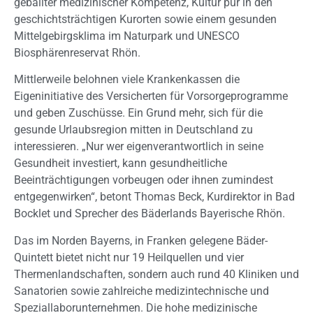
geballter medizinischer Kompetenz, Kultur pur in den
geschichtsträchtigen Kurorten sowie einem gesunden
Mittelgebirgsklima im Naturpark und UNESCO
Biosphärenreservat Rhön.
Mittlerweile belohnen viele Krankenkassen die
Eigeninitiative des Versicherten für Vorsorgeprogramme
und geben Zuschüsse. Ein Grund mehr, sich für die
gesunde Urlaubsregion mitten in Deutschland zu
interessieren. „Nur wer eigenverantwortlich in seine
Gesundheit investiert, kann gesundheitliche
Beeinträchtigungen vorbeugen oder ihnen zumindest
entgegenwirken“, betont Thomas Beck, Kurdirektor in Bad
Bocklet und Sprecher des Bäderlands Bayerische Rhön.
Das im Norden Bayerns, in Franken gelegene Bäder-
Quintett bietet nicht nur 19 Heilquellen und vier
Thermenlandschaften, sondern auch rund 40 Kliniken und
Sanatorien sowie zahlreiche medizintechnische und
Speziallaborunternehmen. Die hohe medizinische